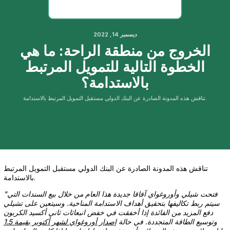
ديسمبر 14, 2022
الخروج من منطقة الراحة: ما هي
الخطوة التالية للتمويل المرتبط
بالاستدامة؟
تناقش هذه المدونة الصادرة عن البنك الدولي مستقبل التمويل المرتبط بالاستدامة.
تناقش هذه المدونة الصادرة عن البنك الدولي مستقبل التمويل المرتبط
بالاستدامة.
"فتحت شيلي وأوروغواي آفاقا جديدة هذا العام من خلال بيع السندات التي
سيتم ربط تكاليفها بتحقيق أهداف الاستدامة المناخية. وسيتعين على
تشيلي
دفع المزيد من الفائدة إذا أخفقت في خفض انبعاثات ثاني أكسيد الكربون
وتوسيع الطاقة المتجددة. في حالة
إصدار أوروغواي لشهر أكتوبر بقيمة 1.5