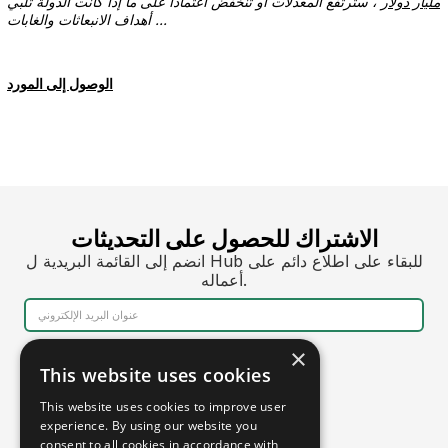
مليار دولار
، سترتفع المعدلات أو تنخفض اعتمادا على ما إذا كانت الدولة تلبي
أهداف الانبعاثات والغابات ...
الوصول إلى المورد
الاشتراك للحصول على التحديثات
انضم إلى القائمة البريدية ل Hub للبقاء على اطلاع دائم على
أعماله.
×
This website uses cookies
This website uses cookies to improve user
experience. By using our website you
consent to all cookies in accordance with