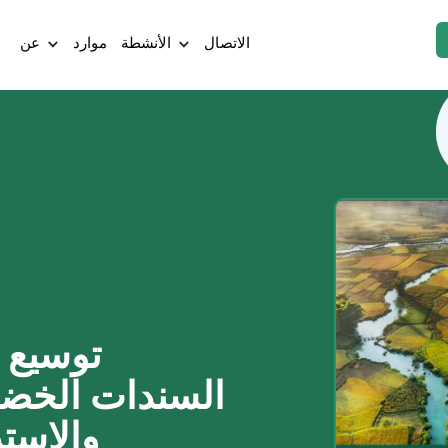
الاتصال
الأنشطة
موارد
عن
توسيع 
السندات الخضرا
والاست