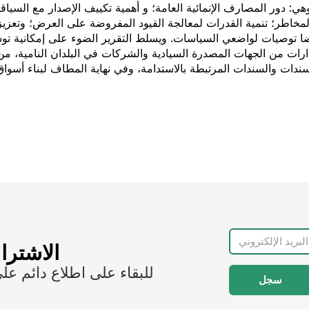
ي: دور المصارف الإنمائية العامة؛ و أهمية تكييف الإصدار مع السياقا
مخاطر؛ تنمية القدرات لمعالجة القيود المفروضة على العرض؛ وتعزيز
يضا توصيات لواضعي السياسات. ويسلط التقرير الضوء على إمكانية 
الاشترا