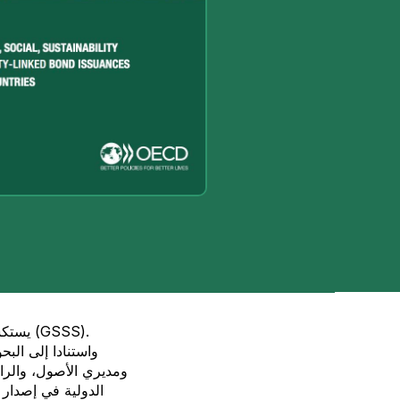
يستكشف
واستنادا إلى الب
ومديري الأصول، والراب
الدولية في إصدار