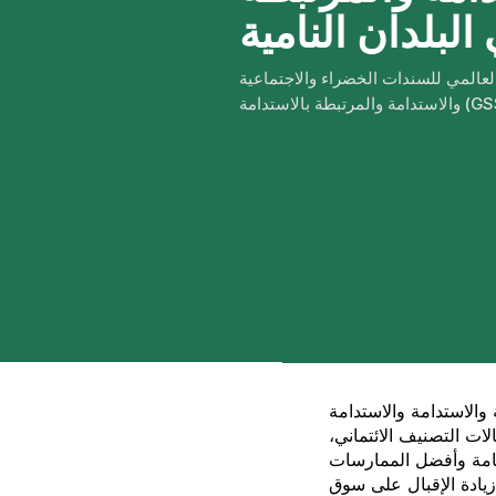
البلدان النامية
عالمي للسندات الخضراء والاجتماعية
لاستدامة (GSSS) ...
امة والاستدامة (GSSS).
ات التصنيف الائتماني،
لعامة وأفضل الممارسات
يادة الإقبال على سوق