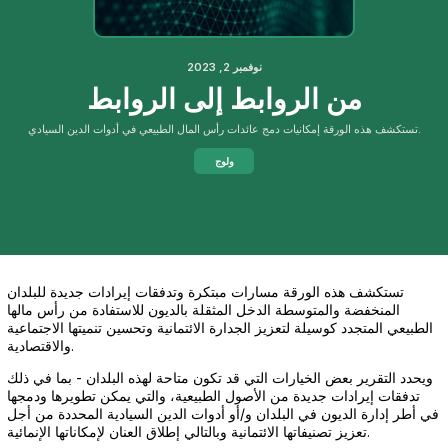
نوفمبر 2, 2023
من الروابط إلى الروابط
تستكشف هذه الورقة إمكانيات دمج عائدات رأس المال الطبيعي في أدوات الدين السيادي.
ولوج
تستكشف هذه الورقة مسارات مبتكرة وتدفقات إيرادات جديدة للبلدان
المنخفضة والمتوسطة الدخل المثقلة بالديون للاستفادة من رأس مالها
الطبيعي المتجدد كوسيلة لتعزيز الجدارة الائتمانية وتحسين تنميتها الاجتماعية
والاقتصادية.
ويحدد التقرير بعض الخيارات التي قد تكون متاحة لهذه البلدان - بما في ذلك
تدفقات إيرادات جديدة من الأصول الطبيعية، والتي يمكن تطويرها ودمجها
في أطر إدارة الديون في البلدان و/أو أدوات الدين السيادية المحددة من أجل
تعزيز تصنيفاتها الائتمانية وبالتالي إطلاق العنان لإمكاناتها الإنمائية.