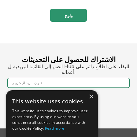
ولوج
الاشتراك للحصول على التحديثات
انضم إلى القائمة البريدية ل Hub للبقاء على اطلاع دائم على
أعماله.
×
This website uses cookies
This website uses cookies to improve user
experience. By using our website you
consent to all cookies in accordance with
our Cookie Policy.
Read more