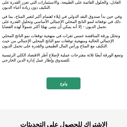
العادل، والحلول القائمة على الطبيعة، والاستثمارات التي تعزز القدرة على
التكيف دون زيادة أعباء الديون.
وفي حين بدأ صندوق النقد الدولي في إيلاء اهتمام أكبر لتغير المناخ، بما في
ذلك في توقعاته لنمو الناتج المحلي الإجمالي الأساسي وتحليل القدرة على
تحمل الديون - إلا أنه يمكن أن يتبنى نهجًا أكثر شمولاً لهذه القضايا.
وتحلل ورقة المناقشة خمس ثغرات في منهجية توقعات نمو الناتج المحلي
الإجمالي الحالية ومنهجية توقعات نمو الناتج المحلي الإجمالي من حيث
التكيف مع المناخ ورأس المال الطبيعي والقدرة على تحمل الديون.
وتضع الورقة أيضًا ثلاثة مقترحات عملية لإصلاح أطر الاقتصاد الكلي الرئيسية
للصندوق وإطار عمل إدارة الدين الخارجي.
ولوج
الاشتراك للحصول على التحديثات