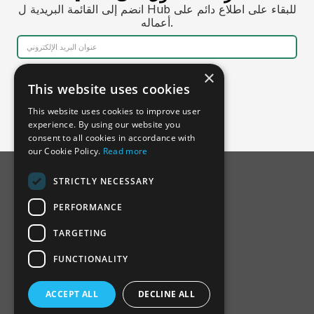
انضم إلى القائمة البريدية ل Hub للبقاء على اطلاع دائم على
أعماله.
×
This website uses cookies
This website uses cookies to improve user
experience. By using our website you
consent to all cookies in accordance with
our Cookie Policy.
Read more
STRICTLY NECESSARY
PERFORMANCE
TARGETING
FUNCTIONALITY
عن الجمعية السعودية لحقوق الإنسان
ACCEPT ALL
DECLINE ALL
المجلس الاستشاري